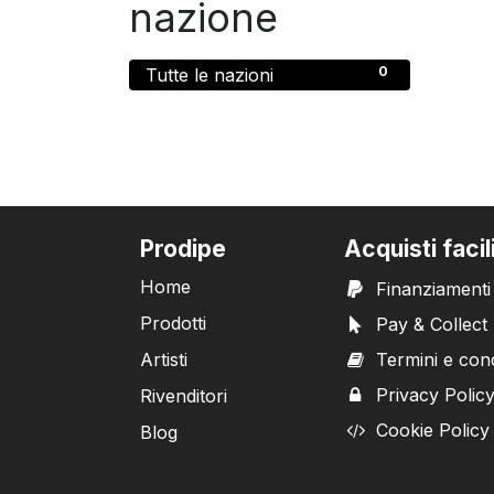
nazione
0
Tutte le nazioni
Prodipe
Acquisti facil
Home
Finanziamenti
Prodotti
Pay & Collect
Artisti
Termini e cond
Privacy Polic
Rivenditori
Cookie Policy
Blog