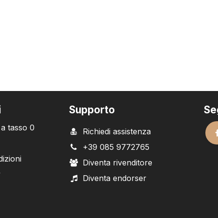
i
Supporto
Se
 a tasso 0
Richiedi assistenza
+39 085 9772765
izioni
Diventa rivenditore
y
Diventa endorser