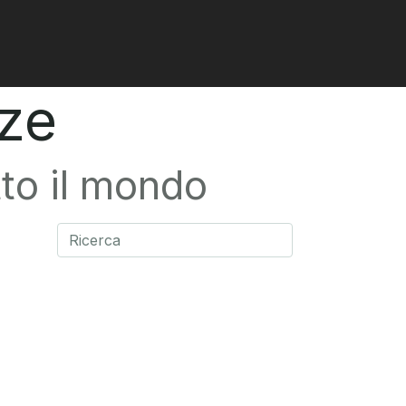
nze
tto il mondo