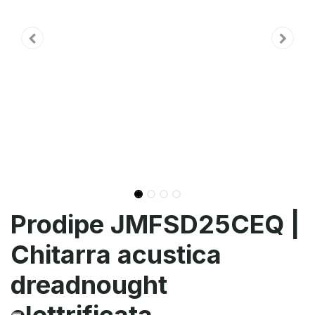
Prodipe JMFSD25CEQ |
Chitarra acustica
dreadnought