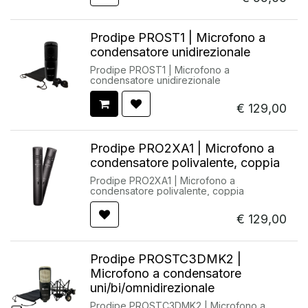
Prodipe PROST1 | Microfono a
condensatore unidirezionale
Prodipe PROST1 | Microfono a
condensatore unidirezionale
€
129,00
Prodipe PRO2XA1 | Microfono a
condensatore polivalente, coppia
Prodipe PRO2XA1 | Microfono a
condensatore polivalente, coppia
€
129,00
Prodipe PROSTC3DMK2 |
Microfono a condensatore
uni/bi/omnidirezionale
Prodipe PROSTC3DMK2 | Microfono a