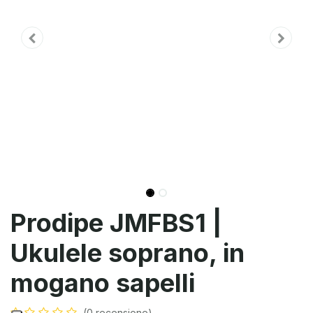
Prodipe JMFBS1 |
Ukulele soprano, in
mogano sapelli
(0 recensione)