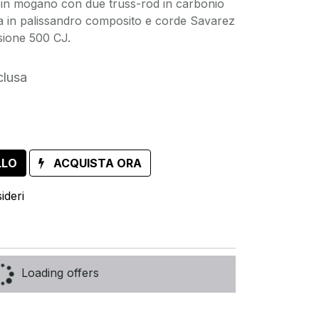
 in mogano con due truss-rod in carbonio
era in palissandro composito e corde Savarez
sione 500 CJ.
clusa
LLO
ACQUISTA ORA
ideri
Loading offers