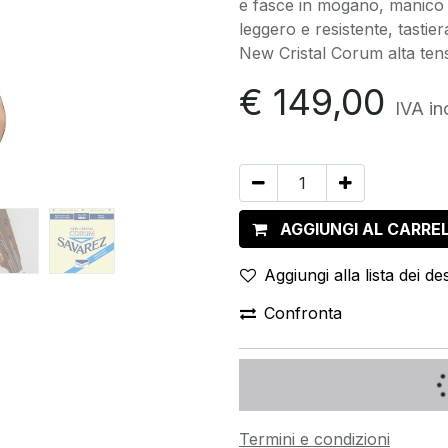
e fasce in mogano, manico
leggero e resistente, tasti
New Cristal Corum alta ten
€
149,00
IVA in
AGGIUNGI AL CARRE
Aggiungi alla lista dei des
Confronta
Termini e condizioni