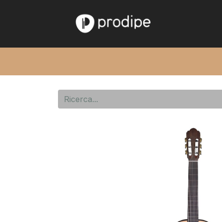
Home
Chi