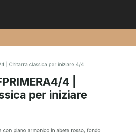
 Chitarra classica per iniziare 4/4
FPRIMERA4/4 |
ssica per iniziare
are con piano armonico in abete rosso, fondo