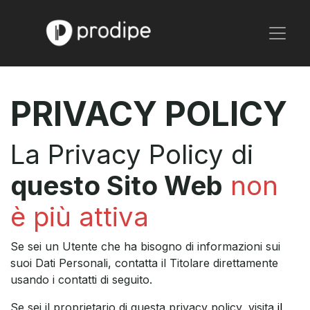
PRIVACY POLICY
La Privacy Policy di
questo Sito Web
non
è più attiva
Se sei un Utente che ha bisogno di informazioni sui
suoi Dati Personali, contatta il Titolare direttamente
usando i contatti di seguito.
Se sei il proprietario di questa privacy policy, visita
il