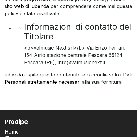
sito web di iubenda
per comprendere come mai questa
policy è stata disattivata.
Informazioni di contatto del
Titolare
<b>Valmusic Next srl</b> Via Enzo Ferrari,
154 Atrio stazione centrale Pescara 65124
Pescara (PE), info@valmusicnext.it
iubenda
ospita questo contenuto e raccoglie solo
i Dati
Personali strettamente necessari
alla sua fornitura
Prodipe
Home