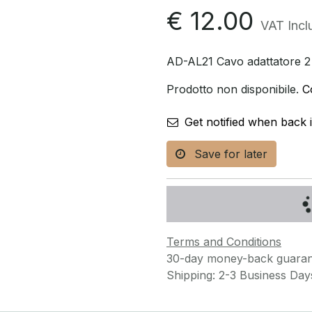
€
12.00
VAT Incl
AD-AL21 Cavo adattatore 2 
Prodotto non disponibile.
C
Get notified when back 
Save for later
Terms and Conditions
30-day money-back guaran
Shipping: 2-3 Business Day