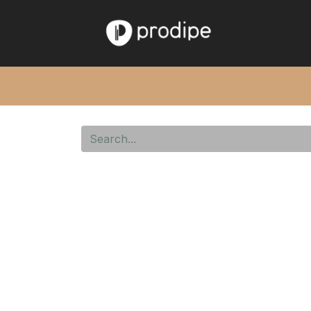
Home
Pro