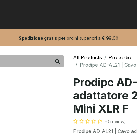
0
dotti
Pro Audio
Artisti
Spedizione gratis
per ordini superiori a € 99,00
All Products
Pro audio
Prodipe AD-AL21 | Cavo 
Prodipe AD-
adattatore 2
Mini XLR F
(0 review)
Prodipe AD-AL21 | Cavo ada