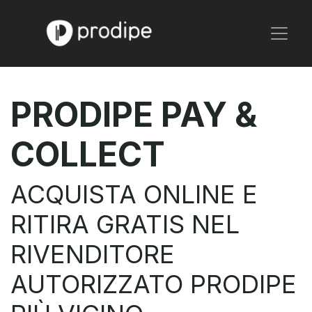
PRODIPE PAY &
COLLECT
ACQUISTA ONLINE E
RITIRA GRATIS NEL
RIVENDITORE
AUTORIZZATO PRODIPE