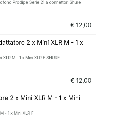
ofono Prodipe Serie 21 a connettori Shure
€
12,00
ttatore 2 x Mini XLR M - 1 x
i XLR M - 1 x Mini XLR F SHURE
€
12,00
re 2 x Mini XLR M - 1 x Mini
M - 1 x Mini XLR F