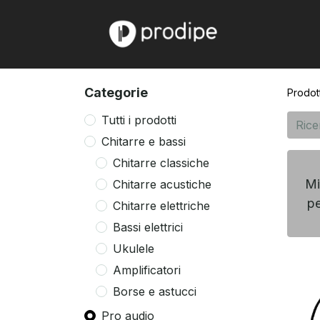
Home
Chi
Categorie
Prodott
Tutti i prodotti
Chitarre e bassi
Chitarre classiche
Mi
Chitarre acustiche
p
Chitarre elettriche
Bassi elettrici
Ukulele
Amplificatori
Borse e astucci
Pro audio