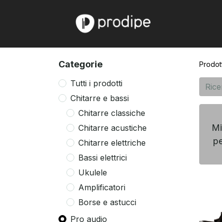
Home
Chi
Categorie
Prodott
Tutti i prodotti
Chitarre e bassi
Chitarre classiche
Mi
Chitarre acustiche
p
Chitarre elettriche
Bassi elettrici
Ukulele
Amplificatori
Borse e astucci
Pro audio