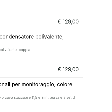
€
129,00
condensatore polivalente,
olivalente, coppia
€
129,00
onali per monitoraggio, colore
pio cavo staccabile (1,5 e 3m), borsa e 2 set di