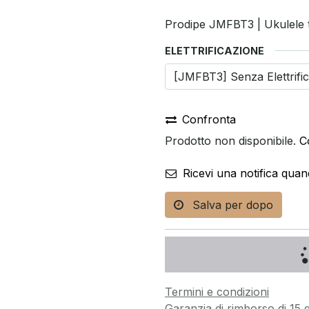
Prodipe JMFBT3 | Ukulele t
ELETTRIFICAZIONE
Confronta
Prodotto non disponibile.
C
Ricevi una notifica quan
Salva per dopo
Termini e condizioni
Garanzia di rimborso di 15 g