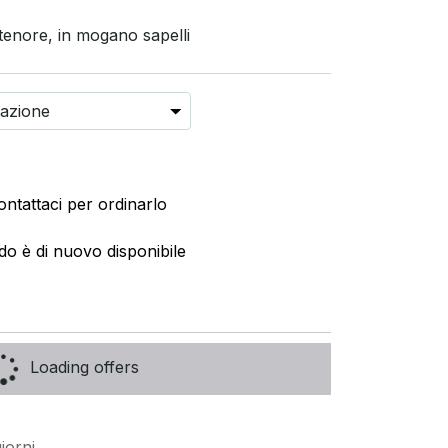
enore, in mogano sapelli
ontattaci per ordinarlo
do è di nuovo disponibile
Loading offers
iorni