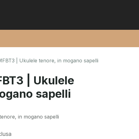
FBT3 | Ukulele tenore, in mogano sapelli
BT3 | Ukulele
mogano sapelli
enore, in mogano sapelli
clusa