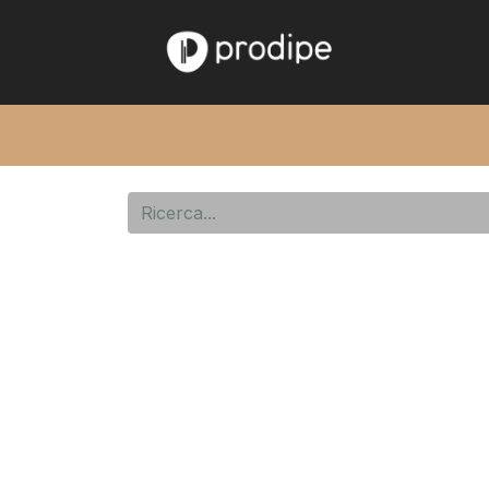
Home
Chi