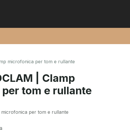
p microfonica per tom e rullante
OCLAM | Clamp
 per tom e rullante
icrofonica per tom e rullante
a