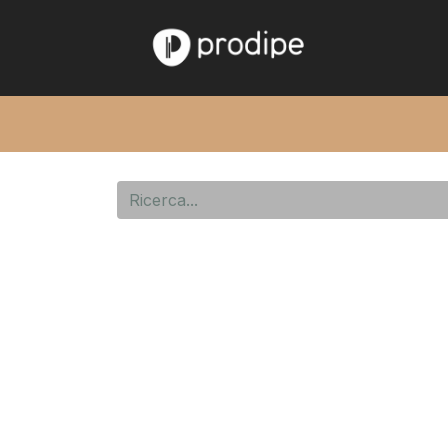
Home
Chi