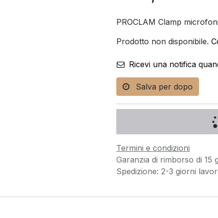
PROCLAM Clamp microfonic
Prodotto non disponibile.
C
Ricevi una notifica quan
Salva per dopo
Termini e condizioni
Garanzia di rimborso di 15 g
Spedizione: 2-3 giorni lavora