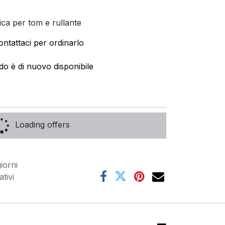
a per tom e rullante
ontattaci per ordinarlo
do è di nuovo disponibile
Loading offers
iorni
tivi