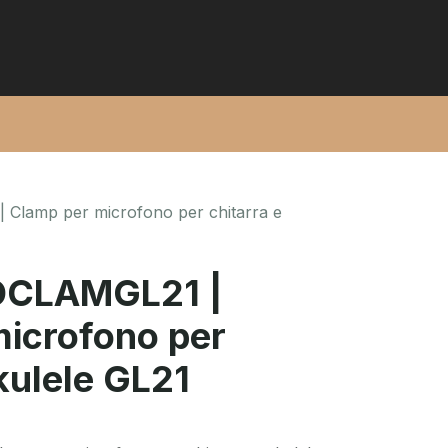
Clamp per microfono per chitarra e
OCLAMGL21 |
icrofono per
kulele GL21