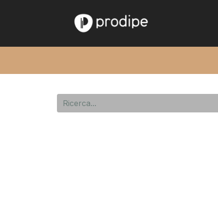
Home
Chi