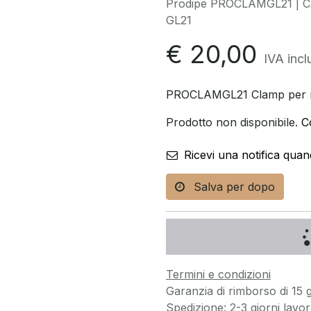
Prodipe PROCLAMGL21 | Cla
GL21
€
20,00
IVA incl
PROCLAMGL21 Clamp per mi
Prodotto non disponibile.
C
Ricevi una notifica quan
Salva per dopo
Termini e condizioni
Garanzia di rimborso di 15 g
Spedizione: 2-3 giorni lavora