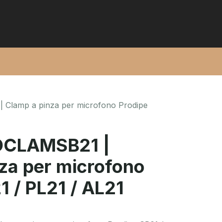
 Clamp a pinza per microfono Prodipe
OCLAMSB21 |
za per microfono
1 / PL21 / AL21