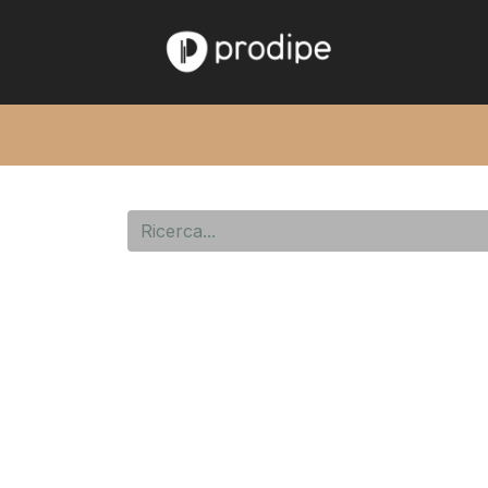
Home
Chi