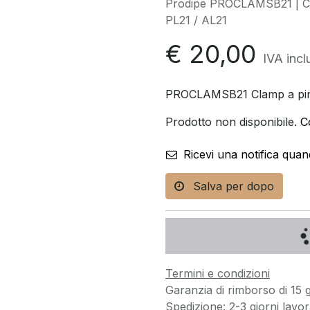
Prodipe PROCLAMSB21 | Cl
PL21 / AL21
€
20,00
IVA incl
PROCLAMSB21 Clamp a pinz
Prodotto non disponibile.
C
Ricevi una notifica quan
Salva per dopo
Termini e condizioni
Garanzia di rimborso di 15 g
Spedizione: 2-3 giorni lavora